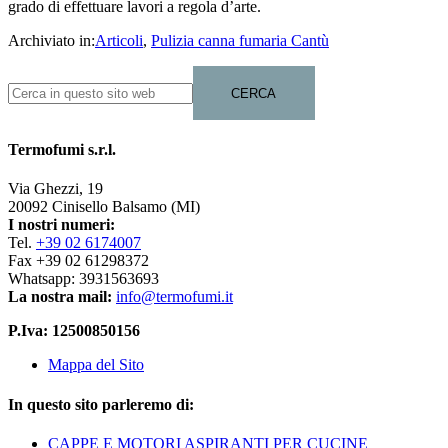
grado di effettuare lavori a regola d’arte.
Archiviato in:
Articoli
,
Pulizia canna fumaria Cantù
Termofumi s.r.l.
Via Ghezzi, 19
20092 Cinisello Balsamo (MI)
I nostri numeri:
Tel.
+39 02 6174007
Fax +39 02 61298372
Whatsapp: 3931563693
La nostra mail:
info@termofumi.it
P.Iva: 12500850156
Mappa del Sito
In questo sito parleremo di:
CAPPE E MOTORI ASPIRANTI PER CUCINE