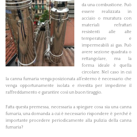
da una combustione. Può
essere realizzata in
acciaio o muratura con
materiali refrattari
resistenti alle alte
temperature e
impermeabili ai gas. Può
avere sezione quadrata o
rettangolare, ma la
forma ideale è quella
circolare. Nel caso in cui
la canna fumaria venga posizionata all’esterno è necessario che
venga opportunamente isolata e rivestita per impedirne il
raffreddamento e garantire così un buon tiraggio.
Fatta questa premessa, necessaria a spiegare cosa sia una canna
fumaria, una domanda a cui è necessario rispondere è: perché è
importante procedere periodicamente alla pulizia della canna
fumaria?