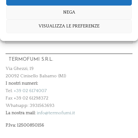
NEGA
ARCHIVIATO IN:
BLOG
VISUALIZZA LE PREFERENZE
TERMOFUMI S.R.L.
Via Ghezzi, 19
20092 Cinisello Balsamo (MI)
I nostri numeri:
Tel.
+39 02 6174007
Fax +39 02 61298372
Whatsapp: 3931563693
La nostra mail:
info@termofumi.it
P.Iva: 12500850156