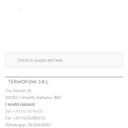
TERMOFUMI S.R.L.
Via Ghezzi, 19
20092 Cinisello Balsamo (MI)
I nostri numeri:
Tel.
+39 02 6174007
Fax +39 02 61298372
Whatsapp: 3931563693