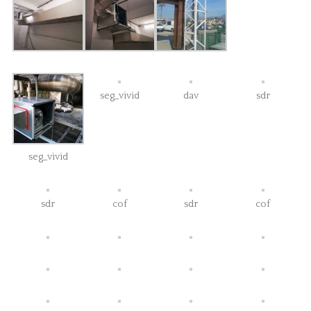
seg_vivid
dav
sdr
seg_vivid
sdr
cof
sdr
cof