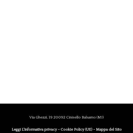
Via Ghezzi, 19 20092 Cinisello Balsamo (MI)
Leggi L'informativa privacy
-
Cookie Policy (UE)
-
Mappa del Sito